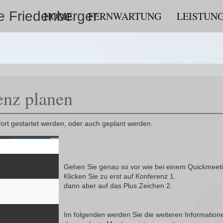
ke Friedenberger
HOME
FERNWARTUNG
LEISTUN
enz planen
rt gestartet werden, oder auch geplant werden.
Gehen Sie genau so vor wie bei einem Quickmeeti
Klicken Sie zu erst auf Konferenz 1.
dann aber auf das Plus Zeichen 2.
Im folgenden werden Sie die weiteren Informatione