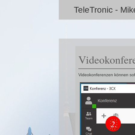
TeleTronic - Mi
Videokonfer
Videokonferenzen können sofo