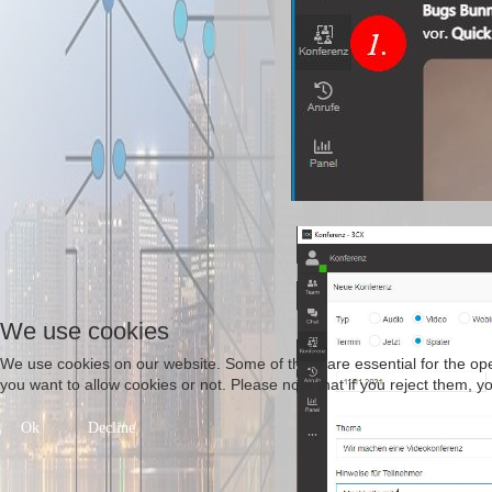
We use cookies
We use cookies on our website. Some of them are essential for the opera
you want to allow cookies or not. Please note that if you reject them, you
Ok
Decline